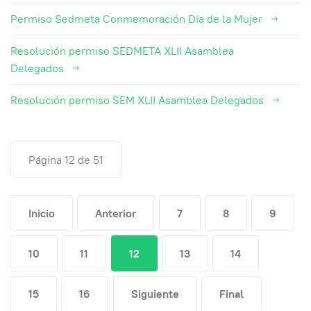
Permiso Sedmeta Conmemoración Día de la Mujer
Resolución permiso SEDMETA XLII Asamblea
Delegados
Resolución permiso SEM XLII Asamblea Delegados
Página 12 de 51
Inicio
Anterior
7
8
9
10
11
12
13
14
15
16
Siguiente
Final