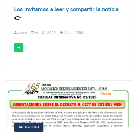
Los invitamos a leer y compartir la noticia
👉
adem
Abr 01, 2025
Visto: 2553
ACTUALIDAD