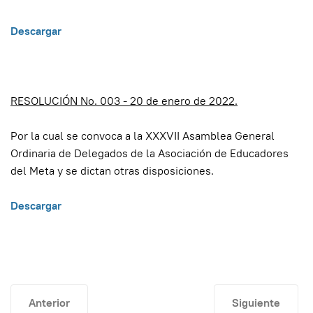
Descargar
RESOLUCIÓN No. 003 - 20 de enero de 2022.
Por la cual se convoca a la XXXVII Asamblea General
Ordinaria de Delegados de la Asociación de Educadores
del Meta y se dictan otras disposiciones.
Descargar
Artículo anterior: Formato accidente de trabajo
Artículo siguien
Anterior
Siguiente