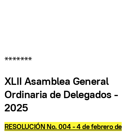
*******
XLII Asamblea General
Ordinaria de Delegados -
2025
RESOLUCIÓN No. 004 - 4 de febrero de