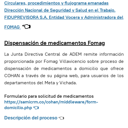
Circulares, procedimientos y flujograma emanadas
Dirección Nacional de Seguridad y Salud en el Trabajo.
FIDUPREVISORA S.A. Entidad Vocera y Administradora del
👈
FOMAG
Dispensación de medicamentos Fomag
La Junta Directiva Central de ADEM remite información
proporcionada por Fomag Villavicencio sobre proceso de
dispensación de medicamentos a domicilio que ofrece
COHAN a través de su página web, para usuarios de los
departamentos del Meta y Vichada.
Formulario para solicitud de medicamentos
https://samicrm.co/cohan/
middleware/form-
domicilio.php
👈
Descripción del proceso
👈