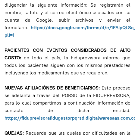
diligenciar la siguiente información: Se registrarán el
nombre, la foto y el correo electrónico asociados con su
cuenta de Google, subir archivos y enviar el
formulario.
..
https://docs.google.com/forms/d/e/1FAIpQL
pli=1
PACIENTES CON EVENTOS CONSIDERADOS DE ALTO
COSTO:
en todo el país, la Fiduprevisora informa que
todos los pacientes siguen con los mismos prestadores
incluyendo los medicamentos que se requieran.
NUEVAS AFILIACIÓNES DE BENEFICIARIOS:
Este proceso
se adelanta a través del PQRSD de la FIDUPREVISORA,
para lo cual compartimos a continuación información de
contacto de dicha entidad.
https://fiduprevisorafidugestorpqrsd.digitalwaresaas.co
QUEJAS:
Recuerde que las quejas por dificultades en la