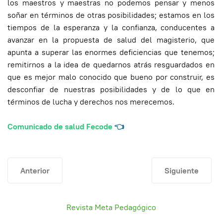
los maestros y maestras no podemos pensar y menos
soñar en términos de otras posibilidades; estamos en los
tiempos de la esperanza y la confianza, conducentes a
avanzar en la propuesta de salud del magisterio, que
apunta a superar las enormes deficiencias que tenemos;
remitirnos a la idea de quedarnos atrás resguardados en
que es mejor malo conocido que bueno por construir, es
desconfiar de nuestras posibilidades y de lo que en
términos de lucha y derechos nos merecemos.
Comunicado de salud Fecode
👈
Artículo anterior: Gran Feria de "Vivienda Docente" FNA
Artículo siguien
Anterior
Siguiente
Revista Meta Pedagógico