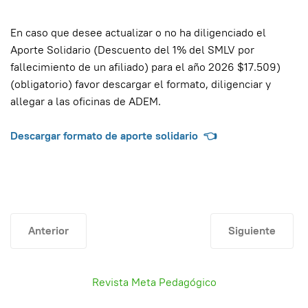
En caso que desee actualizar o no ha diligenciado el
Aporte Solidario (Descuento del 1% del SMLV por
fallecimiento de un afiliado) para el año 2026 $17.509)
(obligatorio) favor descargar el formato, diligenciar y
allegar a las oficinas de ADEM.
Descargar formato de aporte solidario 👈
Artículo anterior: Solicitud Aporte Solidario
Artículo siguie
Anterior
Siguiente
Revista Meta Pedagógico