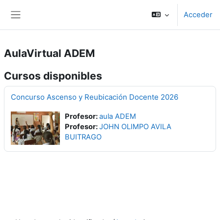
Salta al contenido principal
Acceder
Panel lateral
AulaVirtual ADEM
Cursos disponibles
Concurso Ascenso y Reubicación Docente 2026
Profesor:
aula ADEM
Profesor:
JOHN OLIMPO AVILA
BUITRAGO