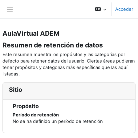
Salta al contenido principal
Acceder
Panel lateral
AulaVirtual ADEM
Resumen de retención de datos
Este resumen muestra los propósitos y las categorías por
defecto para retener datos del usuario. Ciertas áreas pudieran
tener propósitos y categorías más específicas que las aquí
listadas.
Sitio
Propósito
Período de retención
No se ha definido un período de retención