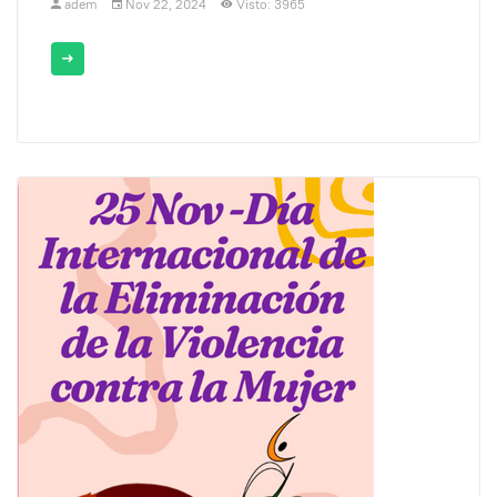
adem
Nov 22, 2024
Visto: 3965