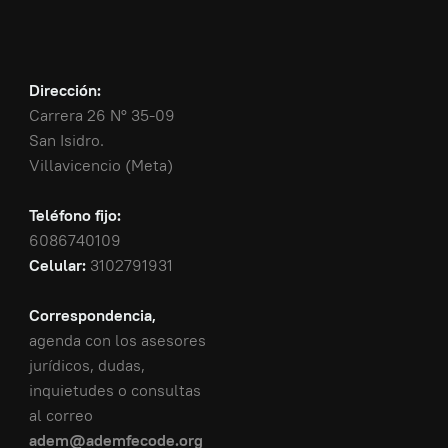
Dirección:
Carrera 26 N° 35-09
San Isidro.
Villavicencio (Meta)
Teléfono fijo:
6086740109
Celular:
3102791931
Correspondencia,
agenda con los asesores
jurídicos, dudas,
inquietudes o consultas
al correo
adem@ademfecode.org