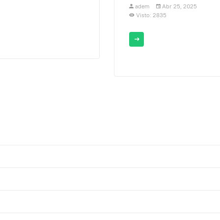
adem
Abr 25, 2025
Visto: 2835