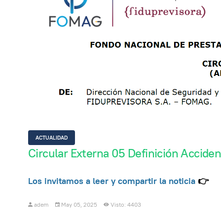
ACTUALIDAD
Circular Externa 05 Definición Acciden
Los invitamos a leer y compartir la noticia
👉
adem
May 05, 2025
Visto: 4403