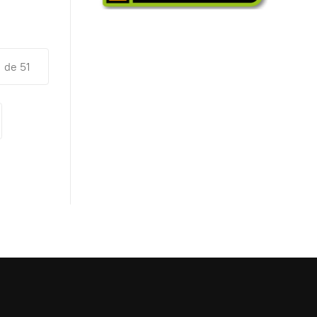
1 de 51