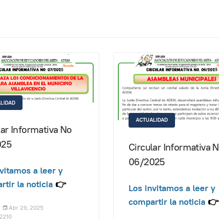
LIDAD
ACTUALIDAD
lar Informativa No
025
Circular Informativa 
06/2025
vitamos a leer y
tir la noticia
👉
Los invitamos a leer y
compartir la noticia
👉
Abr 29, 2025
 2210