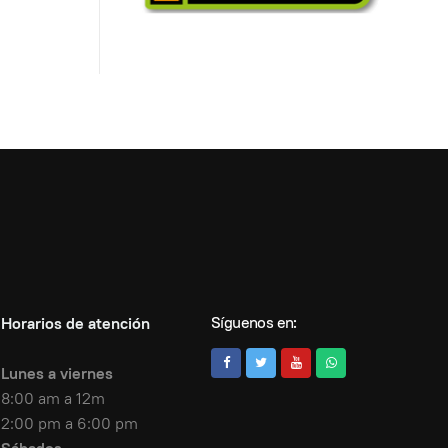
Síguenos en:
Horarios de atención
Lunes a viernes
8:00 am a 12m
2:00 pm a 6:00 pm