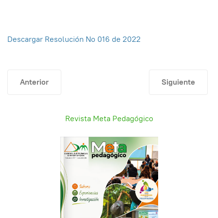
Descargar Resolución No 016 de 2022
Artículo anterior: Resolución No. 017
Artículo siguie
Anterior
Siguiente
Revista Meta Pedagógico