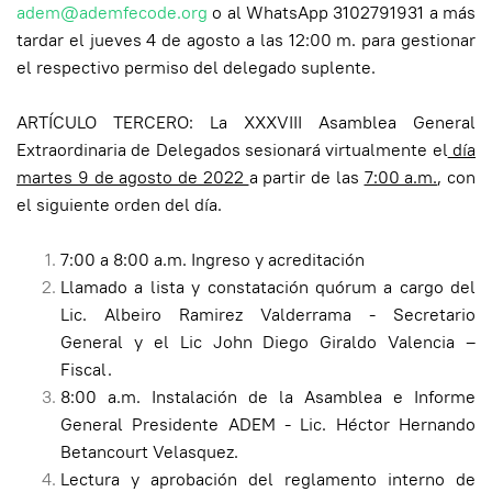
adem@ademfecode.org
o al WhatsApp 3102791931 a más
tardar el jueves 4 de agosto a las 12:00 m. para gestionar
el respectivo permiso del delegado suplente.
ARTÍCULO TERCERO: La XXXVIII Asamblea General
Extraordinaria de Delegados sesionará virtualmente el
día
martes 9 de agosto de 2022
a partir de las
7:00 a.m.
, con
el siguiente orden del día.
7:00 a 8:00 a.m. Ingreso y acreditación
Llamado a lista y constatación quórum a cargo del
Lic. Albeiro Ramirez Valderrama - Secretario
General y el Lic John Diego Giraldo Valencia –
Fiscal.
8:00 a.m. Instalación de la Asamblea e Informe
General Presidente ADEM - Lic. Héctor Hernando
Betancourt Velasquez.
Lectura y aprobación del reglamento interno de