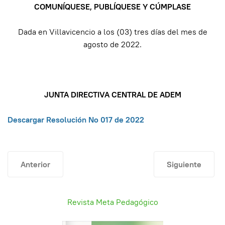
COMUNÍQUESE, PUBLÍQUESE Y CÚMPLASE
Dada en Villavicencio a los (03) tres días del mes de
agosto de 2022.
JUNTA DIRECTIVA CENTRAL DE ADEM
Descargar Resolución No 017 de 2022
Artículo anterior: Concurso docente
Artículo siguien
Anterior
Siguiente
Revista Meta Pedagógico