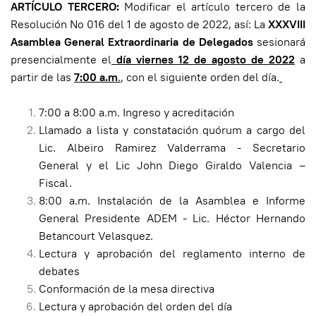
ARTÍCULO TERCERO:
Modificar el artículo tercero de la
Resolución No 016 del 1 de agosto de 2022, así: La
XXXVIII
Asamblea General Extraordinaria de Delegados
sesionará
presencialmente el
día
viernes 12 de agosto de 2022
a
partir de las
7:00 a.m
.
, con el siguiente orden del día.
7:00 a 8:00 a.m. Ingreso y acreditación
Llamado a lista y constatación quórum a cargo del
Lic. Albeiro Ramirez Valderrama - Secretario
General y el Lic John Diego Giraldo Valencia –
Fiscal.
8:00 a.m. Instalación de la Asamblea e Informe
General Presidente ADEM - Lic. Héctor Hernando
Betancourt Velasquez.
Lectura y aprobación del reglamento interno de
debates
Conformación de la mesa directiva
Lectura y aprobación del orden del día