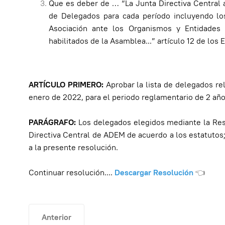
Que es deber de … “La Junta Directiva Central 
de Delegados para cada período incluyendo lo
Asociación ante los Organismos y Entidades O
habilitados de la Asamblea...” artículo 12 de los 
ARTÍCULO PRIMERO:
Aprobar la lista de delegados re
enero de 2022, para el periodo reglamentario de 2 añ
PARÁGRAFO:
Los delegados elegidos mediante la Res
Directiva Central de ADEM de acuerdo a los estatutos
a la presente resolución.
Continuar resolución....
Descargar Resolución
👈
Artículo anterior: Resolución No. 016
Anterior