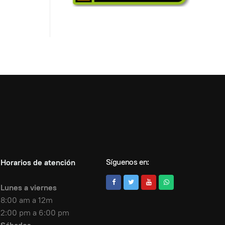
Síguenos en:
Horarios de atención
Lunes a viernes
8:00 am a 12m
2:00 pm a 6:00 pm