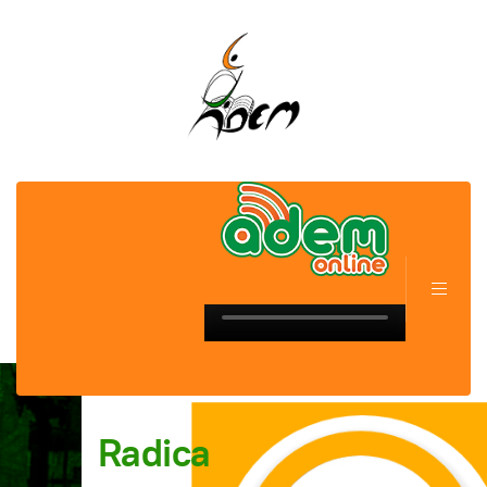
Radica