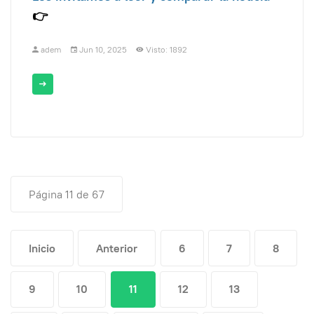
👉
adem
Jun 10, 2025
Visto: 1892
Página 11 de 67
Inicio
Anterior
6
7
8
9
10
11
12
13