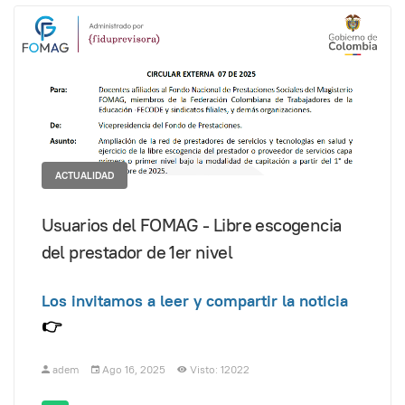
ACTUALIDAD
Usuarios del FOMAG - Libre escogencia
del prestador de 1er nivel
Los invitamos a leer y compartir la noticia
👉
adem
Ago 16, 2025
Visto: 12022