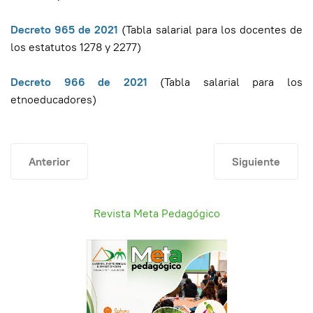
Decreto 965 de 2021
(Tabla salarial para los docentes de
los estatutos 1278 y 2277)
Decreto 966 de 2021
(Tabla salarial para los
etnoeducadores)
Artículo anterior: Provisionales
Artículo siguie
Anterior
Siguiente
Revista Meta Pedagógico