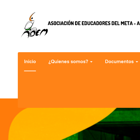
Inicio
¿Quienes somos?
Documentos