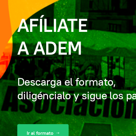
Radica
tu queja
Relacionada con el servicio de salud
Diligencia el formulario