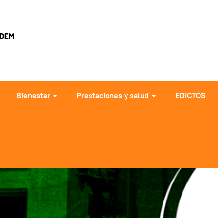
Bienestar
Prestaciones y salud
EDICTOS