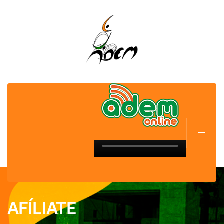
Radica