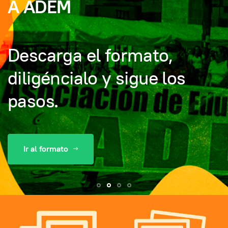
tu queja
Relacionada con el servicio de salud
Diligencia el formulario