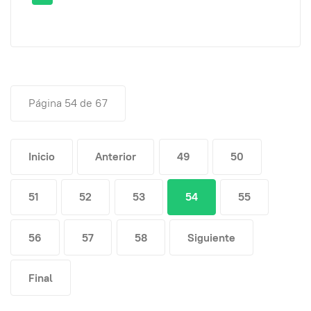
Página 54 de 67
Inicio
Anterior
49
50
51
52
53
54
55
56
57
58
Siguiente
Final