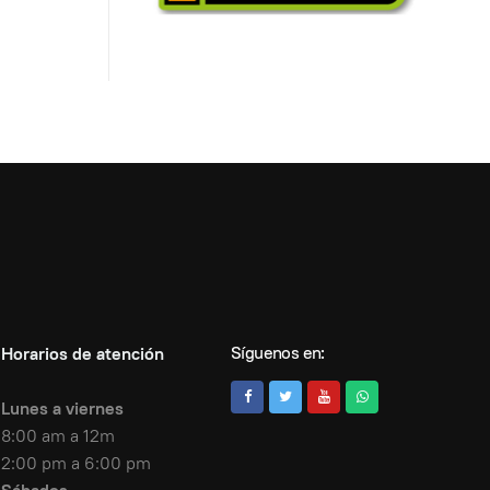
Síguenos en:
Horarios de atención
Lunes a viernes
8:00 am a 12m
2:00 pm a 6:00 pm