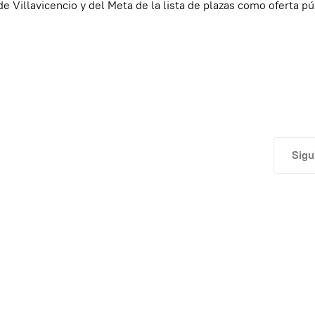
e Villavicencio y del Meta de la lista de plazas como oferta pú
Artí
Sigu