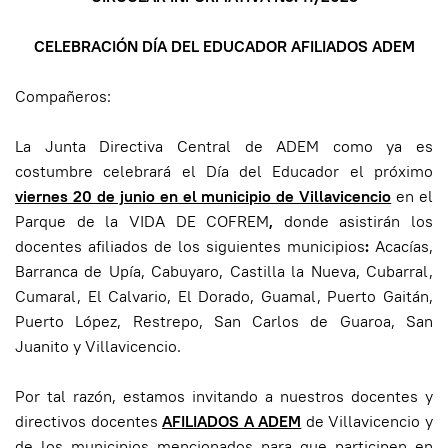
CELEBRACIÓN DÍA DEL EDUCADOR
AFILIADOS ADEM
Compañeros:
La Junta Directiva Central de ADEM como ya es
costumbre celebrará el Día del Educador el próximo
viernes 20 de junio en el municipio de Villavicencio
en el
Parque de la VIDA DE COFREM
,
donde asistirán los
docentes afiliados de los siguientes municipios
:
Acacías,
Barranca de Upía, Cabuyaro, Castilla la Nueva, Cubarral,
Cumaral, El Calvario, El Dorado, Guamal, Puerto Gaitán,
Puerto López, Restrepo, San Carlos de Guaroa, San
Juanito y Villavicencio.
Por tal razón, estamos invitando a nuestros docentes y
directivos docentes
AFILIADOS A ADEM
de Villavicencio y
de los municipios mencionados para que participen en