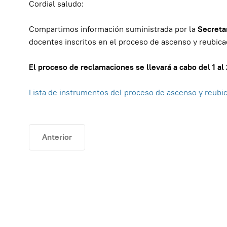
Cordial saludo:
Compartimos información suministrada por la
Secreta
docentes inscritos en el proceso de ascenso y reubica
El proceso de reclamaciones se llevará a cabo del 1 al
Lista de instrumentos del proceso de ascenso y reubic
Artículo anterior: Elección de Delegados 2026 - 2
Anterior