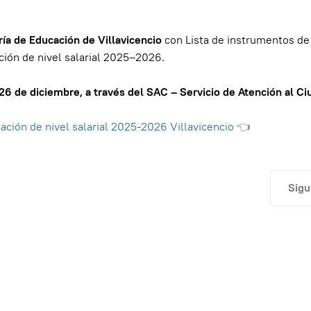
ría de Educación de Villavicencio
con Lista de instrumentos de
ción de nivel salarial 2025–2026.
 26 de diciembre, a través del SAC – Servicio de Atención al C
ación de nivel salarial 2025-2026 Villavicencio
👈
027
Artí
Sigu