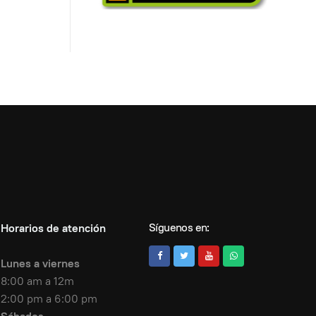
Síguenos en:
Horarios de atención
Lunes a viernes
8:00 am a 12m
2:00 pm a 6:00 pm