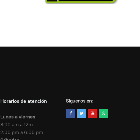
Síguenos en:
Horarios de atención
Lunes a viernes
8:00 am a 12m
2:00 pm a 6:00 pm